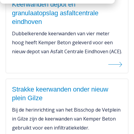
Keerwanden depot en
Werken bij
Downloads
granulaatopslag asfaltcentrale
Werken bij
eindhoven
Dubbelkerende keerwanden van vier meter
hoog heeft Kemper Beton geleverd voor een
nieuw depot van Asfalt Centrale Eindhoven (ACE).
Strakke keerwanden onder nieuw
plein Gilze
Bij de herinrichting van het Bisschop de Vetplein
in Gilze zijn de keerwanden van Kemper Beton
gebruikt voor een infiltratiekelder.