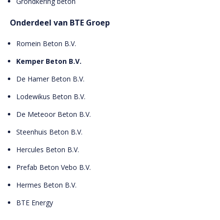
Grondkering beton
Onderdeel van BTE Groep
Romein Beton B.V.
Kemper Beton B.V.
De Hamer Beton B.V.
Lodewikus Beton B.V.
De Meteoor Beton B.V.
Steenhuis Beton B.V.
Hercules Beton B.V.
Prefab Beton Vebo B.V.
Hermes Beton B.V.
BTE Energy