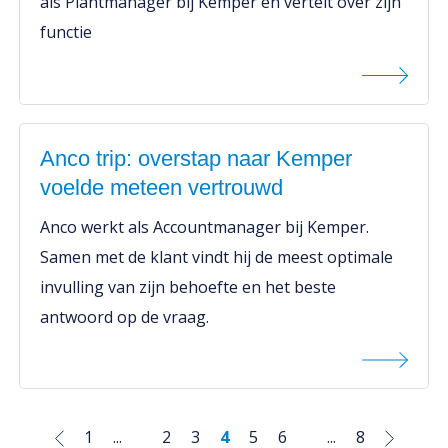
als Plantmanager bij Kemper en vertelt over zijn
functie
Anco trip: overstap naar Kemper
voelde meteen vertrouwd
Anco werkt als Accountmanager bij Kemper.
Samen met de klant vindt hij de meest optimale
invulling van zijn behoefte en het beste
antwoord op de vraag.
1
...
2
3
4
5
6
...
8