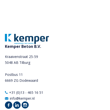
Kemper Beton B.V.
Kraaivenstraat 25-59
5048 AB Tilburg
Postbus 11
6669 ZG Dodewaard
+31 (0)13 - 465 16 51
info@kemper.nl