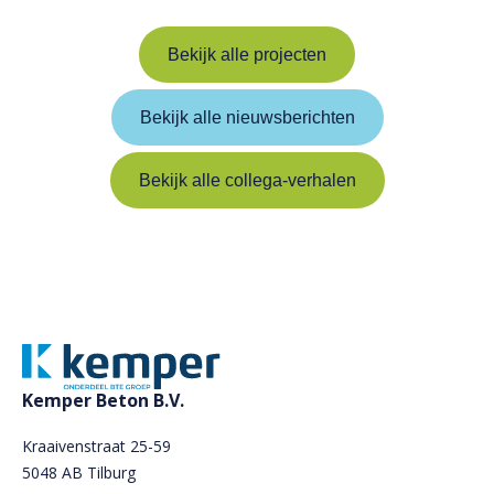
Bekijk alle projecten
Bekijk alle nieuwsberichten
Bekijk alle collega-verhalen
Kemper Beton B.V.
Kraaivenstraat 25-59
5048 AB Tilburg