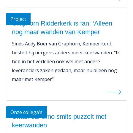
Project
Graphorn Ridderkerk is fan: ‘Alleen
nog maar wanden van Kemper
Sinds Addy Boer van Graphorn, Kemper kent,
bestelt hij nergens anders meer keerwanden. ‘‘Ik
heb in het verleden ook wel met andere
leveranciers zaken gedaan, maar nu alleen nog
maar met Kemper”.
Onze collega's
Chauffeur arno smits puzzelt met
keerwanden