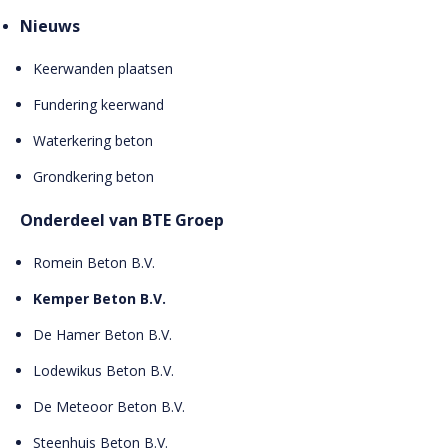
Nieuws
Keerwanden plaatsen
Fundering keerwand
Waterkering beton
Grondkering beton
Onderdeel van BTE Groep
Romein Beton B.V.
Kemper Beton B.V.
De Hamer Beton B.V.
Lodewikus Beton B.V.
De Meteoor Beton B.V.
Steenhuis Beton B.V.