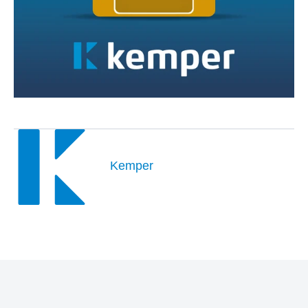
Kemper