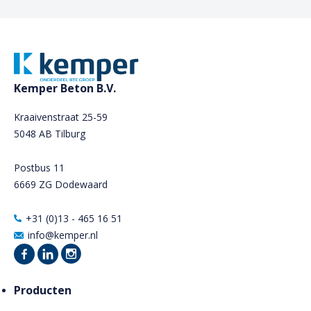
Kemper Beton B.V.
Kraaivenstraat 25-59
5048 AB Tilburg
Postbus 11
6669 ZG Dodewaard
+31 (0)13 - 465 16 51
info@kemper.nl
Producten