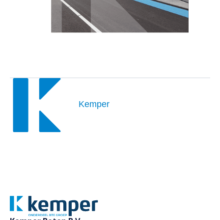
Kemper