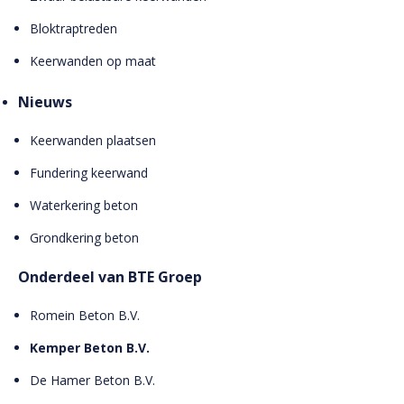
Bloktraptreden
Keerwanden op maat
Nieuws
Keerwanden plaatsen
Fundering keerwand
Waterkering beton
Grondkering beton
Onderdeel van BTE Groep
Romein Beton B.V.
Kemper Beton B.V.
De Hamer Beton B.V.