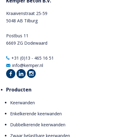
Kemper Beton B.V.
Kraaivenstraat 25-59
5048 AB Tilburg
Postbus 11
6669 ZG Dodewaard
+31 (0)13 - 465 16 51
info@kemper.nl
Producten
Keerwanden
Enkelkerende keerwanden
Dubbelkerende keerwanden
Zwaar belastbare keerwanden