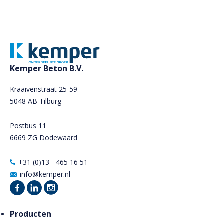
Kemper Beton B.V.
Kraaivenstraat 25-59
5048 AB Tilburg
Postbus 11
6669 ZG Dodewaard
+31 (0)13 - 465 16 51
info@kemper.nl
Producten