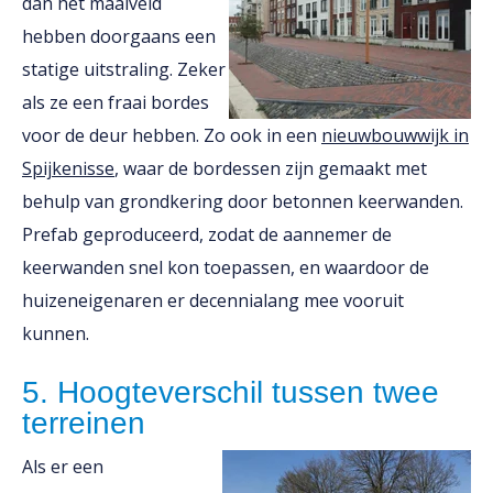
dan het maaiveld
hebben doorgaans een
statige uitstraling. Zeker
als ze een fraai bordes
voor de deur hebben. Zo ook in een
nieuwbouwwijk in
Spijkenisse
, waar de bordessen zijn gemaakt met
behulp van grondkering door betonnen keerwanden.
Prefab geproduceerd, zodat de aannemer de
keerwanden snel kon toepassen, en waardoor de
huizeneigenaren er decennialang mee vooruit
kunnen.
5. Hoogteverschil tussen twee
terreinen
Als er een