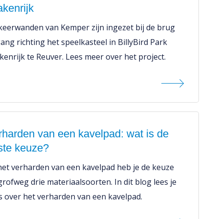
akenrijk
keerwanden van Kemper zijn ingezet bij de brug
ang richting het speelkasteel in BillyBird Park
kenrijk te Reuver. Lees meer over het project.
rharden van een kavelpad: wat is de
ste keuze?
 het verharden van een kavelpad heb je de keuze
grofweg drie materiaalsoorten. In dit blog lees je
es over het verharden van een kavelpad.