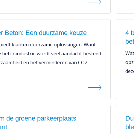
r Beton: Een duurzame keuze
4 
be
iedt klanten duurzame oplossingen. Want
Wat
e betonindustrie wordt veel aandacht besteed
opz
rzaamheid en het verminderen van CO2-
dez
 de groene parkeerplaats
Du
emt
ble