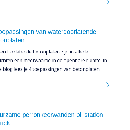
toepassingen van waterdoorlatende
tonplaten
erdoorlatende betonplaten zijn in allerlei
ichten een meerwaarde in de openbare ruimte. In
e blog lees je 4 toepassingen van betonplaten.
urzame perronkeerwanden bij station
rick