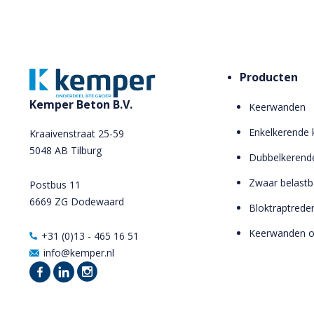
Producten
Kemper Beton B.V.
Keerwanden
Enkelkerende
Kraaivenstraat 25-59
5048 AB Tilburg
Dubbelkerend
Zwaar belast
Postbus 11
6669 ZG Dodewaard
Bloktraptrede
Keerwanden 
+31 (0)13 - 465 16 51
info@kemper.nl