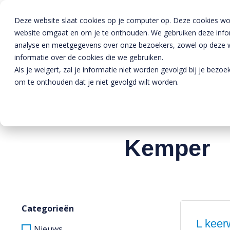
Deze website slaat cookies op je computer op. Deze cookies wo
website omgaat en om je te onthouden. We gebruiken deze inform
analyse en meetgegevens over onze bezoekers, zowel op deze we
informatie over de cookies die we gebruiken.
Als je weigert, zal je informatie niet worden gevolgd bij je bezo
Home
»
Nieuws
»
Kemper
om te onthouden dat je niet gevolgd wilt worden.
Kemper
Categorieën
L keer
Nieuws