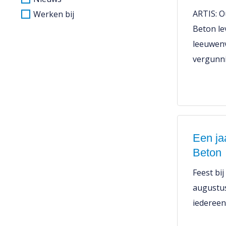
ARTIS: O
Werken bij
Beton le
leeuwenv
vergunn
Een ja
Beton
Feest bi
augustus
iedereen