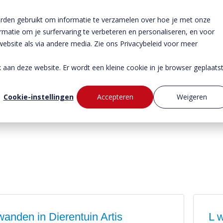
rden gebruikt om informatie te verzamelen over hoe je met onze
atie om je surfervaring te verbeteren en personaliseren, en voor
bsite als via andere media. Zie ons Privacybeleid voor meer
Producten
ek aan deze website. Er wordt een kleine cookie in je browser geplaats
Cookie-instellingen
Accepteren
Weigeren
wanden in Dierentuin Artis
L w