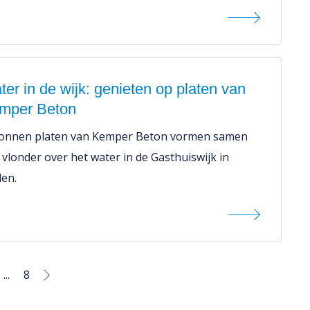
er in de wijk: genieten op platen van
mper Beton
onnen platen van Kemper Beton vormen samen
 vlonder over het water in de Gasthuiswijk in
den.
...
8