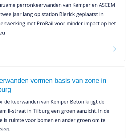
rzame perronkeerwanden van Kemper en ASCEM
 twee jaar lang op station Blerick geplaatst in
enwerking met ProRail voor minder impact op het
ieu
erwanden vormen basis van zone in
burg
r de keerwanden van Kemper Beton krijgt de
em ll-straat in Tilburg een groen aanzicht. In de
e is ruimte voor bomen en ander groen om te
eien.