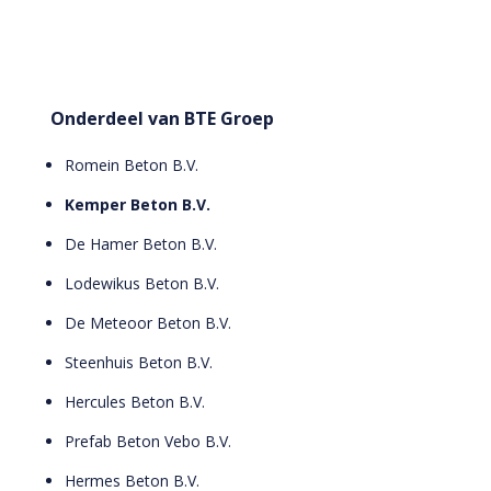
Onderdeel van BTE Groep
Romein Beton B.V.
Kemper Beton B.V.
De Hamer Beton B.V.
Lodewikus Beton B.V.
De Meteoor Beton B.V.
Steenhuis Beton B.V.
Hercules Beton B.V.
Prefab Beton Vebo B.V.
Hermes Beton B.V.