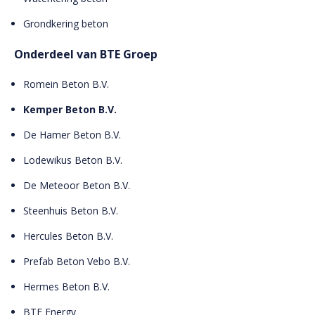
Grondkering beton
Onderdeel van BTE Groep
Romein Beton B.V.
Kemper Beton B.V.
De Hamer Beton B.V.
Lodewikus Beton B.V.
De Meteoor Beton B.V.
Steenhuis Beton B.V.
Hercules Beton B.V.
Prefab Beton Vebo B.V.
Hermes Beton B.V.
BTE Energy