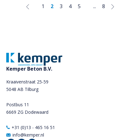
1
2
3
4
5
...
8
Kemper Beton B.V.
Kraaivenstraat 25-59
5048 AB Tilburg
Postbus 11
6669 ZG Dodewaard
+31 (0)13 - 465 16 51
info@kemper.nl