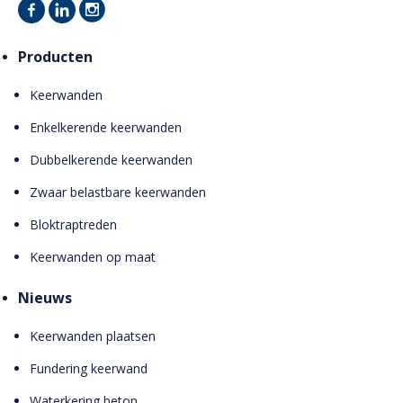
Producten
Keerwanden
Enkelkerende keerwanden
Dubbelkerende keerwanden
Zwaar belastbare keerwanden
Bloktraptreden
Keerwanden op maat
Nieuws
Keerwanden plaatsen
Fundering keerwand
Waterkering beton