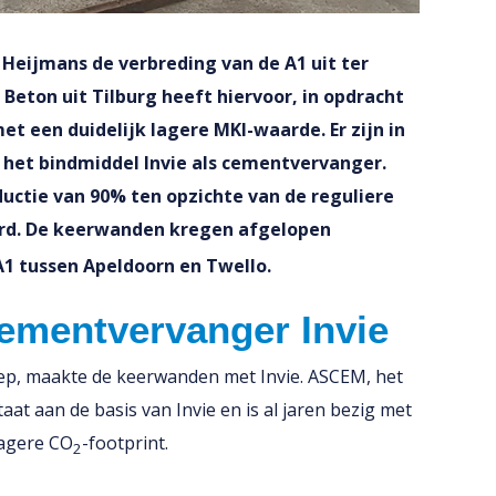
 Heijmans de verbreding van de A1 uit ter
eton uit Tilburg heeft hiervoor, in opdracht
 een duidelijk lagere MKI-waarde. Er zijn in
het bindmiddel Invie als cementvervanger.
ductie van 90% ten opzichte van de reguliere
erd. De keerwanden kregen afgelopen
1 tussen Apeldoorn en Twello.
ementvervanger Invie
ep, maakte de keerwanden met Invie. ASCEM, het
at aan de basis van Invie en is al jaren bezig met
lagere CO
-footprint.
2