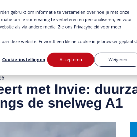
rden gebruikt om informatie te verzamelen over hoe je met onze
atie om je surfervaring te verbeteren en personaliseren, en voor
bsite als via andere media. Zie ons Privacybeleid voor meer
Producten
ek aan deze website. Er wordt een kleine cookie in je browser geplaats
angs de snelweg A1
Cookie-instellingen
Accepteren
Weigeren
26
ert met Invie: duur
ngs de snelweg A1