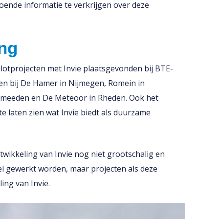
oende informatie te verkrijgen over deze
ing
ilotprojecten met Invie plaatsgevonden bij BTE-
ren bij De Hamer in Nijmegen, Romein in
rmeeden en De Meteoor in Rheden.
Ook het
e laten zien wat Invie biedt als duurzame
twikkeling van Invie nog niet grootschalig en
el gewerkt worden, maar projecten als deze
ing van Invie.