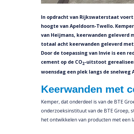
In opdracht van Rijkswaterstaat voert
hoogte van Apeldoorn-Twello. Kemper B
van Heijmans, keerwanden geleverd met
totaal acht keerwanden geleverd met 
Door de toepassing van Invie is een re
cement op de CO
-uitstoot gerealise
2
woensdag een plek langs de snelweg A
Keerwanden met c
Kemper, dat onderdeel is van de BTE Gro
onderzoeksinstituut van de BTE Groep, sta
het ontwikkelen van producten met een 