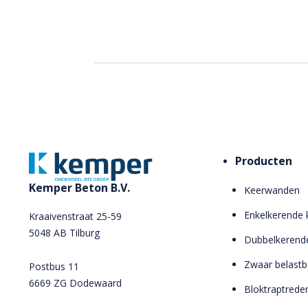
Producten
Kemper Beton B.V.
Keerwanden
Enkelkerende
Kraaivenstraat 25-59
5048 AB Tilburg
Dubbelkerend
Zwaar belast
Postbus 11
6669 ZG Dodewaard
Bloktraptrede