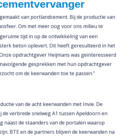
 cementvervanger
kgemaakt van portlandcement. Bij de productie van
mosfeer. Om met meer oog voor ons milieu te
eruime tijd in op de ontwikkeling van een
terk beton oplevert. Dit heeft geresulteerd in het
 ‘’Onze opdrachtgever Heijmans was geïnteresseerd
de navolgende gesprekken met hun opdrachtgever
gezocht om de keerwanden toe te passen.’’
ductie van de acht keerwanden met Invie. De
ij de verbrede snelweg A1 tussen Apeldoorn en
ng naast de staanders van de portalen waarop
zijn. BTE en de partners blijven de keerwanden na