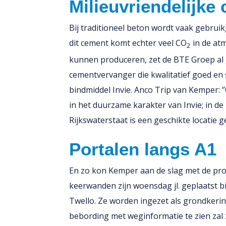
Milieuvriendelijke
Bij traditioneel beton wordt vaak gebrui
dit cement komt echter veel CO
in de at
2
kunnen produceren, zet de BTE Groep al g
cementvervanger die kwalitatief goed en s
bindmiddel Invie. Anco Trip van Kemper:
in het duurzame karakter van Invie; in 
Rijkswaterstaat is een geschikte locatie 
Portalen langs A1
En zo kon Kemper aan de slag met de pro
keerwanden zijn woensdag jl. geplaatst b
Twello. Ze worden ingezet als grondkeri
bebording met weginformatie te zien zal 