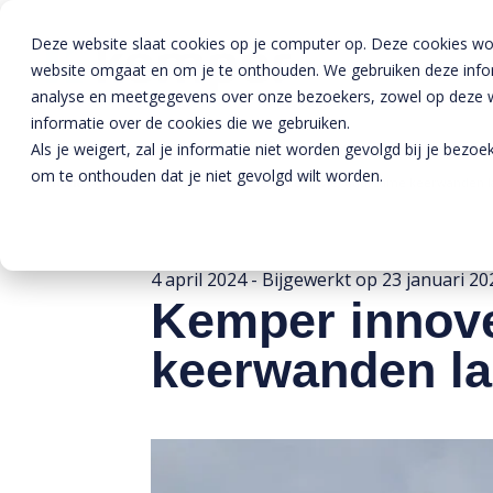
Deze website slaat cookies op je computer op. Deze cookies wo
website omgaat en om je te onthouden. We gebruiken deze inform
analyse en meetgegevens over onze bezoekers, zowel op deze we
informatie over de cookies die we gebruiken.
Als je weigert, zal je informatie niet worden gevolgd bij je bezo
om te onthouden dat je niet gevolgd wilt worden.
Home
»
Nieuws
»
Kemper innoveert met Invie: duurzame keerwanden l
4 april 2024
- Bijgewerkt op
23 januari 20
Kemper innove
keerwanden la