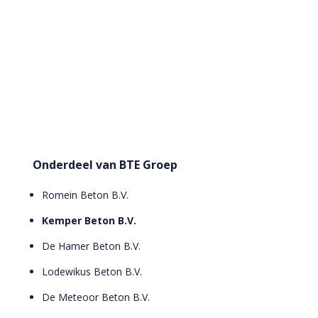
Onderdeel van BTE Groep
Romein Beton B.V.
Kemper Beton B.V.
De Hamer Beton B.V.
Lodewikus Beton B.V.
De Meteoor Beton B.V.