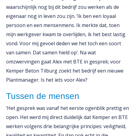
waarschijnlijk nog bij dit bedrijf zou werken als de
eigenaar nog in leven zou zijn. ’Ik ben een loyaal
persoon en een mensenmens. Ik merkte dat, toen
mijn werkgever kwam te overlijden, ik het best lastig
vond. Voor mij gevoel deden we het toch een soort
van samen. Dat samen hield op’. Na wat
omzwervingen gaat Alex met BTE in gesprek; voor
Kemper Beton Tilburg zoekt het bedrijf een nieuwe
Plantmanager. Is het iets voor Alex?
Tussen de mensen
‘Het gesprek was vanaf het eerste ogenblik prettig en
open. Het werd mij direct duidelijk dat Kemper en BTE
werken volgens drie belangrijke principes: veiligheid,
kwaliteit en kwantiteit. En dan ook echt in die