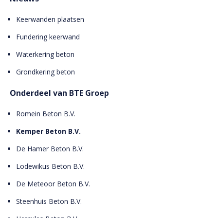
Keerwanden plaatsen
Fundering keerwand
Waterkering beton
Grondkering beton
Onderdeel van BTE Groep
Romein Beton B.V.
Kemper Beton B.V.
De Hamer Beton B.V.
Lodewikus Beton B.V.
De Meteoor Beton B.V.
Steenhuis Beton B.V.