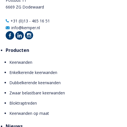
Postbus 11
6669 ZG Dodewaard
+31 (0)13 - 465 16 51
info@kemper.nl
Producten
Keerwanden
Enkelkerende keerwanden
Dubbelkerende keerwanden
Zwaar belastbare keerwanden
Bloktraptreden
Keerwanden op maat
Nieuws