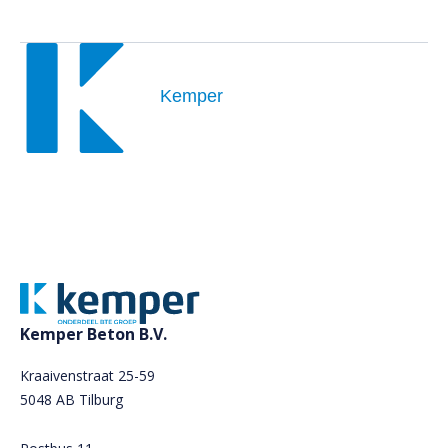
Kemper
Kemper Beton B.V.
Kraaivenstraat 25-59
5048 AB Tilburg