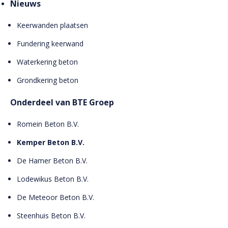
Nieuws
Keerwanden plaatsen
Fundering keerwand
Waterkering beton
Grondkering beton
Onderdeel van BTE Groep
Romein Beton B.V.
Kemper Beton B.V.
De Hamer Beton B.V.
Lodewikus Beton B.V.
De Meteoor Beton B.V.
Steenhuis Beton B.V.