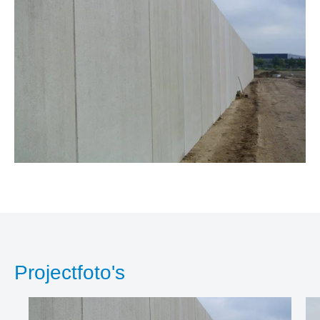
Projectfoto's