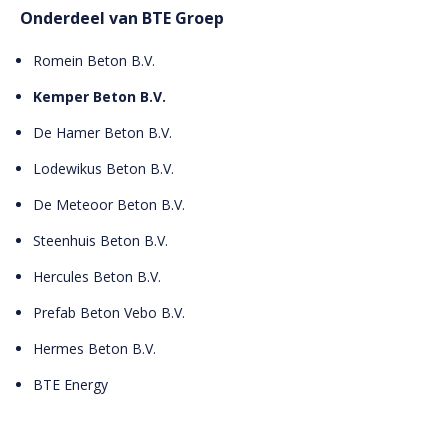
Onderdeel van BTE Groep
Romein Beton B.V.
Kemper Beton B.V.
De Hamer Beton B.V.
Lodewikus Beton B.V.
De Meteoor Beton B.V.
Steenhuis Beton B.V.
Hercules Beton B.V.
Prefab Beton Vebo B.V.
Hermes Beton B.V.
BTE Energy