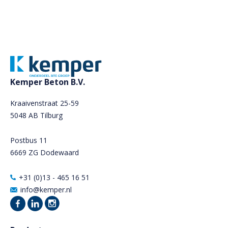
Kemper Beton B.V.
Kraaivenstraat 25-59
5048 AB Tilburg
Postbus 11
6669 ZG Dodewaard
+31 (0)13 - 465 16 51
info@kemper.nl