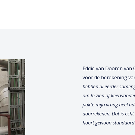
Eddie van Dooren van 
voor de berekening van
hebben al eerder sameng
om te zien of keerwande
pakte mijn vraag heel ade
doorrekenen. Dat is echt
hoort gewoon standaard b