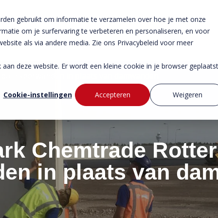
rden gebruikt om informatie te verzamelen over hoe je met onze
atie om je surfervaring te verbeteren en personaliseren, en voor
bsite als via andere media. Zie ons Privacybeleid voor meer
Producten
ek aan deze website. Er wordt een kleine cookie in je browser geplaats
rdam keerwanden in plaats van damwanden
Cookie-instellingen
Accepteren
Weigeren
rk Chemtrade Rotte
en in plaats van d