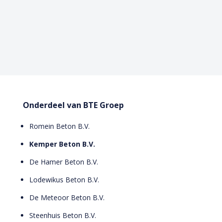
Onderdeel van BTE Groep
Romein Beton B.V.
Kemper Beton B.V.
De Hamer Beton B.V.
Lodewikus Beton B.V.
De Meteoor Beton B.V.
Steenhuis Beton B.V.