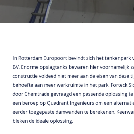
In Rotterdam Europoort bevindt zich het tankenpark
BV. Enorme opslagtanks bewaren hier voornamelijk zw
constructie voldeed niet meer aan de eisen van deze ti
behoefte aan meer werkruimte in het park. Forteck Sl
door Chemtrade gevraagd een passende oplossing te 
een beroep op Quadrant Ingenieurs om een alternati
eerder toegepaste damwanden te berekenen. Keerw
bleken de ideale oplossing.