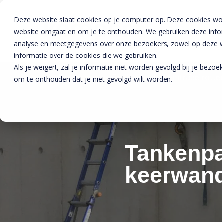
Deze website slaat cookies op je computer op. Deze cookies wo
website omgaat en om je te onthouden. We gebruiken deze inform
analyse en meetgegevens over onze bezoekers, zowel op deze we
informatie over de cookies die we gebruiken.
Als je weigert, zal je informatie niet worden gevolgd bij je bezo
Home
»
Projecten
»
Tankenpark chemtrade rotte
om te onthouden dat je niet gevolgd wilt worden.
Tankenpa
keerwand