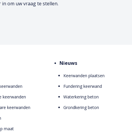
 in om uw vraag te stellen.
Nieuws
Keerwanden plaatsen
 keerwanden
Fundering keerwand
e keerwanden
Waterkering beton
bare keerwanden
Grondkering beton
n
op maat