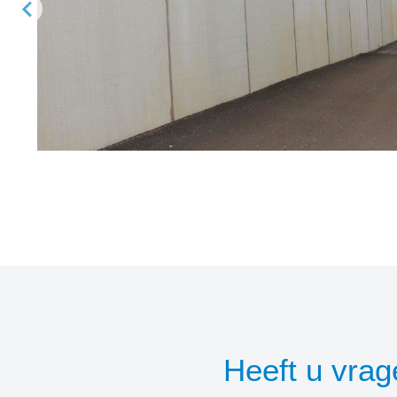
Heeft u vra