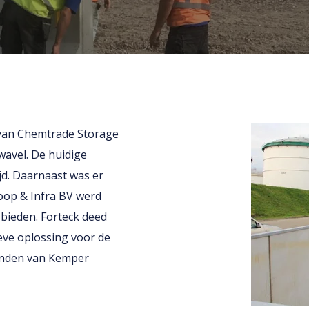
 van Chemtrade Storage
avel. De huidige
jd. Daarnaast was er
oop & Infra BV werd
bieden. Forteck deed
eve oplossing voor de
anden van Kemper