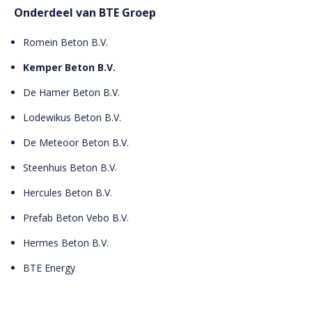
Onderdeel van BTE Groep
Romein Beton B.V.
Kemper Beton B.V.
De Hamer Beton B.V.
Lodewikus Beton B.V.
De Meteoor Beton B.V.
Steenhuis Beton B.V.
Hercules Beton B.V.
Prefab Beton Vebo B.V.
Hermes Beton B.V.
BTE Energy