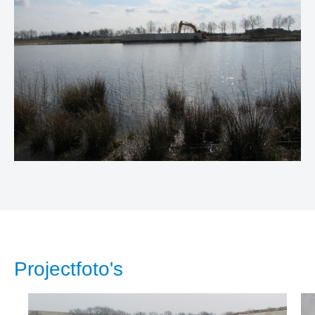
Projectfoto's