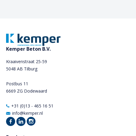
Kemper Beton B.V.
Kraaivenstraat 25-59
5048 AB Tilburg
Postbus 11
6669 ZG Dodewaard
+31 (0)13 - 465 16 51
info@kemper.nl