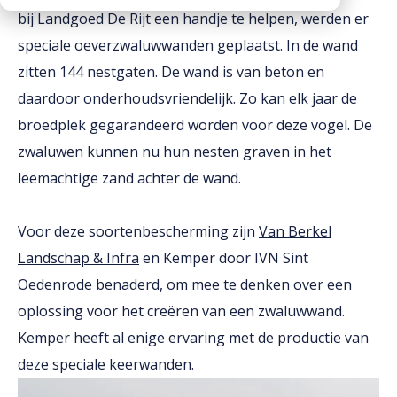
bij Landgoed De Rijt een handje te helpen, werden er
Downloads
speciale oeverzwaluwwanden geplaatst. In de wand
Werken bij
zitten 144 nestgaten.
De wand is van beton en
daardoor onderhoudsvriendelijk. Zo kan elk jaar de
broedplek gegarandeerd worden voor deze vogel.
De
zwaluwen kunnen nu hun nesten graven in het
leemachtige zand achter de wand.
Voor deze soortenbescherming zijn
Van Berkel
Landschap & Infra
en Kemper door IVN Sint
Oedenrode
benaderd, om mee te denken over een
oplossing voor het creëren van een zwaluwwand.
Kemper heeft al enige ervaring met de productie van
deze speciale keerwanden.