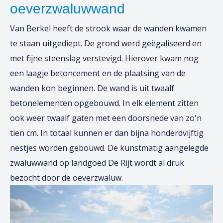
oeverzwaluwwand
Van Berkel heeft de strook waar de wanden k
wamen
te staan uitgediept. De grond werd geëgaliseerd en
met fijne steenslag verstevigd. Hierover kwam nog
een laagje betoncement en de plaatsing van de
wanden kon beginnen.
De wand is uit twaalf
betonelementen opgebouwd. I
n elk element zitten
ook weer twaalf gaten met een doorsnede van zo'n
tien cm. In totaal kunnen er dan bijna honderdvijftig
nestjes worden gebouwd.
De kunstmatig aangelegde
zwaluwwand op landgoed De Rijt wordt al druk
bezocht door de oeverzwaluw.