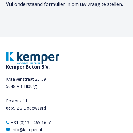
Vul onderstaand formulier in om uw vraag te stellen.
Kemper Beton B.V.
Kraaivenstraat 25-59
5048 AB Tilburg
Postbus 11
6669 ZG Dodewaard
+31 (0)13 - 465 16 51
info@kemper.nl