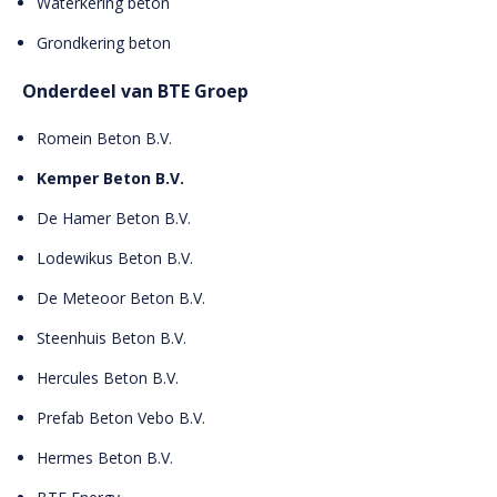
Waterkering beton
Grondkering beton
Onderdeel van BTE Groep
Romein Beton B.V.
Kemper Beton B.V.
De Hamer Beton B.V.
Lodewikus Beton B.V.
De Meteoor Beton B.V.
Steenhuis Beton B.V.
Hercules Beton B.V.
Prefab Beton Vebo B.V.
Hermes Beton B.V.