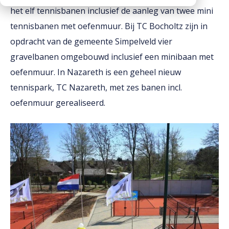
het elf tennisbanen inclusief de aanleg van twee mini
Downloads
tennisbanen met oefenmuur. Bij TC Bocholtz zijn in
Werken bij
opdracht van de gemeente Simpelveld vier
gravelbanen omgebouwd inclusief een minibaan met
oefenmuur. In Nazareth is een geheel nieuw
tennispark, TC Nazareth, met zes banen incl.
oefenmuur gerealiseerd.