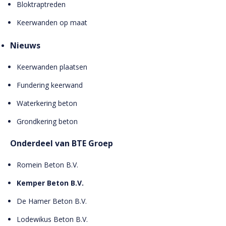
Bloktraptreden
Keerwanden op maat
Nieuws
Keerwanden plaatsen
Fundering keerwand
Waterkering beton
Grondkering beton
Onderdeel van BTE Groep
Romein Beton B.V.
Kemper Beton B.V.
De Hamer Beton B.V.
Lodewikus Beton B.V.