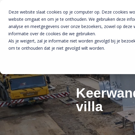
Deze website slaat cookies op je computer op. Deze cookies wo
website omgaat en om je te onthouden. We gebruiken deze inform
analyse en meetgegevens over onze bezoekers, zowel op deze we
informatie over de cookies die we gebruiken.
Als je weigert, zal je informatie niet worden gevolgd bij je bezo
Home
»
Projecten
»
Keerwanden kemper bij zeeuw
om te onthouden dat je niet gevolgd wilt worden.
Keerwand
villa