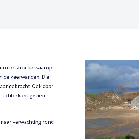
len constructie waarop
van de keerwanden. Die
t aangebracht. Ook daar
e achterkant gezien
s naar verwachting rond