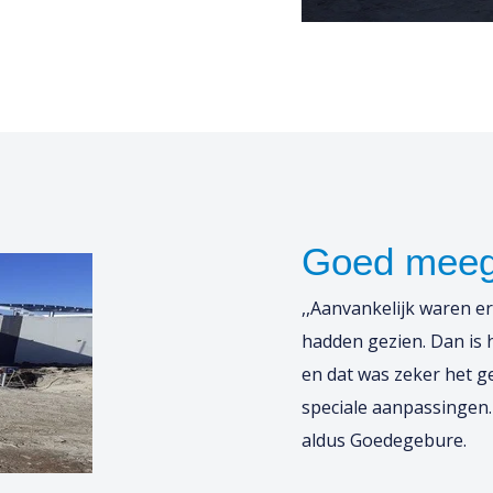
Goed mee
,,Aanvankelijk waren e
hadden gezien. Dan is 
en dat was zeker het 
speciale aanpassingen.
aldus Goedegebure.