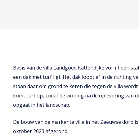
Basis van de villa Landgoed Kattendijke vormt een sta
een dak met turf ligt. Het dak loopt af in de richting 
staan daar om grond te keren die tegen de villa word
komt turf op, zodat de woning na de oplevering van d
opgaat in het landschap.
De bouw van de markante villa in het Zeeuwse dorp i
oktober 2023 afgerond.