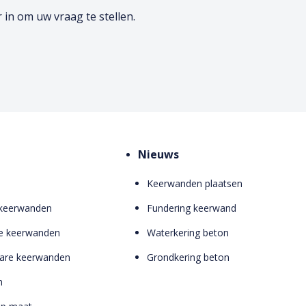
 in om uw vraag te stellen.
Nieuws
Keerwanden plaatsen
 keerwanden
Fundering keerwand
e keerwanden
Waterkering beton
bare keerwanden
Grondkering beton
n