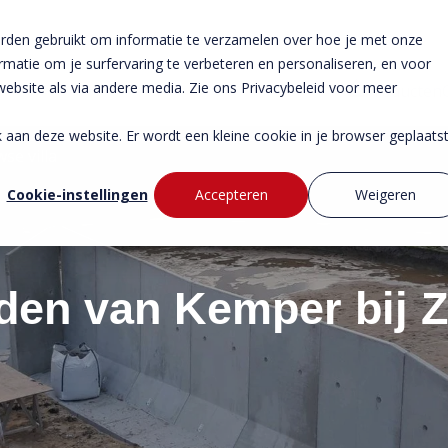
rden gebruikt om informatie te verzamelen over hoe je met onze
atie om je surfervaring te verbeteren en personaliseren, en voor
bsite als via andere media. Zie ons Privacybeleid voor meer
Producten
ek aan deze website. Er wordt een kleine cookie in je browser geplaats
se villa
Cookie-instellingen
Accepteren
Weigeren
en van Kemper bij 