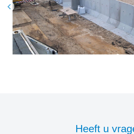
Heeft u vra