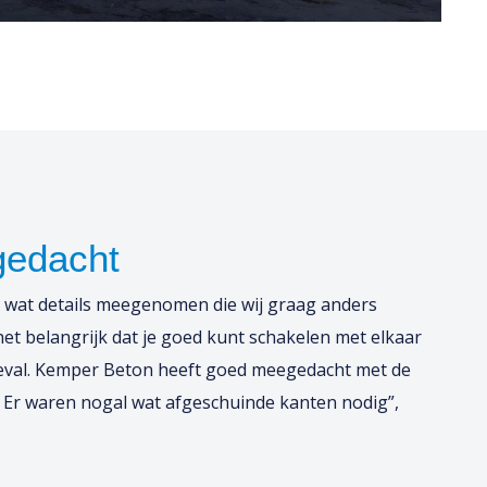
gedacht
r wat details meegenomen die wij graag anders
het belangrijk dat je goed kunt schakelen met elkaar
geval. Kemper Beton heeft goed meegedacht met de
 Er waren nogal wat afgeschuinde kanten nodig”,