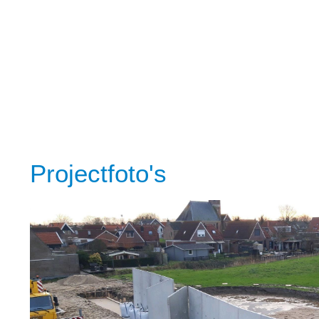
Projectfoto's