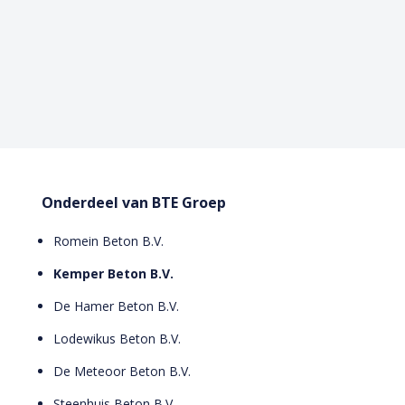
Onderdeel van BTE Groep
Romein Beton B.V.
Kemper Beton B.V.
De Hamer Beton B.V.
Lodewikus Beton B.V.
De Meteoor Beton B.V.
Steenhuis Beton B.V.