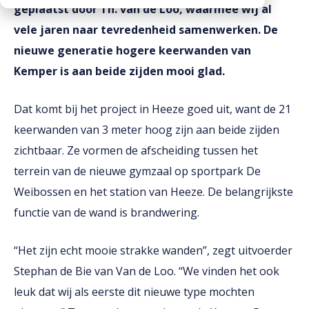
geplaatst door Th. van de Loo, waarmee wij al
Downloads
vele jaren naar tevredenheid samenwerken. De
Werken bij
nieuwe generatie hogere keerwanden van
Kemper is aan beide zijden mooi glad.
Dat komt bij het project in Heeze goed uit, want de 21
keerwanden van 3 meter hoog zijn aan beide zijden
zichtbaar. Ze vormen de afscheiding tussen het
terrein van de nieuwe gymzaal op sportpark De
Weibossen en het station van Heeze. De belangrijkste
functie van de wand is brandwering.
‘‘Het zijn echt mooie strakke wanden”, zegt uitvoerder
Stephan de Bie van Van de Loo. ‘‘We vinden het ook
leuk dat wij als eerste dit nieuwe type mochten