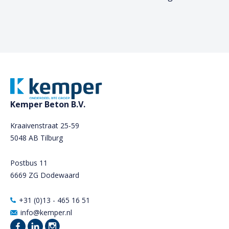
Kemper Beton B.V.
Kraaivenstraat 25-59
5048 AB Tilburg
Postbus 11
6669 ZG Dodewaard
+31 (0)13 - 465 16 51
info@kemper.nl