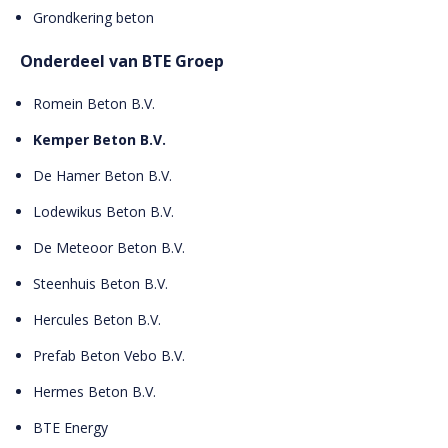
Grondkering beton
Onderdeel van BTE Groep
Romein Beton B.V.
Kemper Beton B.V.
De Hamer Beton B.V.
Lodewikus Beton B.V.
De Meteoor Beton B.V.
Steenhuis Beton B.V.
Hercules Beton B.V.
Prefab Beton Vebo B.V.
Hermes Beton B.V.
BTE Energy