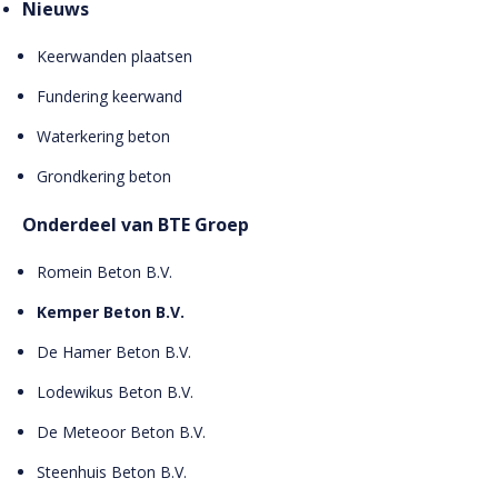
Nieuws
Keerwanden plaatsen
Fundering keerwand
Waterkering beton
Grondkering beton
Onderdeel van BTE Groep
Romein Beton B.V.
Kemper Beton B.V.
De Hamer Beton B.V.
Lodewikus Beton B.V.
De Meteoor Beton B.V.
Steenhuis Beton B.V.