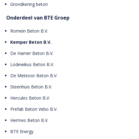
Grondkering beton
Onderdeel van BTE Groep
Romein Beton B.V.
Kemper Beton B.V.
De Hamer Beton B.V.
Lodewikus Beton B.V.
De Meteoor Beton B.V.
Steenhuis Beton B.V.
Hercules Beton B.V.
Prefab Beton Vebo B.V.
Hermes Beton B.V.
BTE Energy