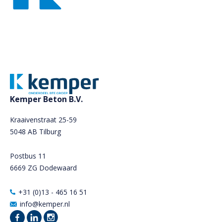
Kemper Beton B.V.
Kraaivenstraat 25-59
5048 AB Tilburg
Postbus 11
6669 ZG Dodewaard
+31 (0)13 - 465 16 51
info@kemper.nl