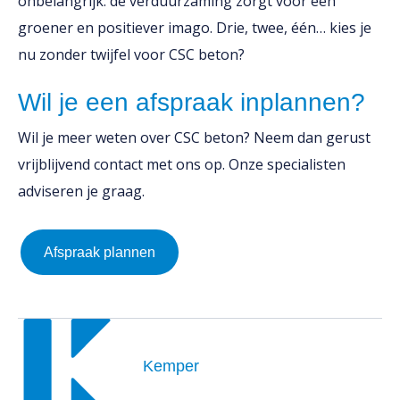
onbelangrijk: de verduurzaming zorgt voor een
groener en positiever imago. Drie, twee, één… kies je
nu zonder twijfel voor CSC beton?
Wil je een afspraak inplannen?
Wil je meer weten over CSC beton? Neem dan gerust
vrijblijvend contact met ons op. Onze specialisten
adviseren je graag.
Afspraak plannen
Kemper