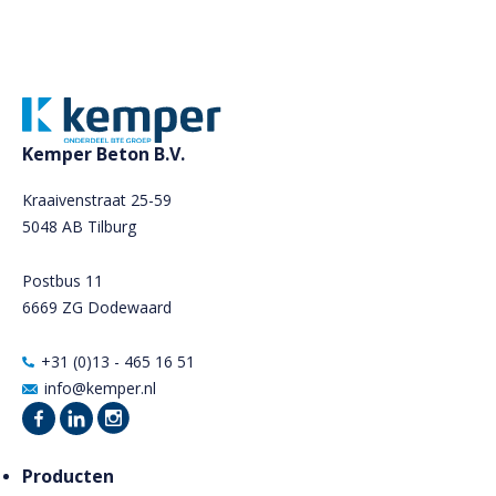
Kemper Beton B.V.
Kraaivenstraat 25-59
5048 AB Tilburg
Postbus 11
6669 ZG Dodewaard
+31 (0)13 - 465 16 51
info@kemper.nl
Producten