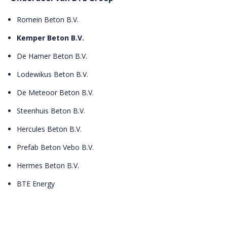
Romein Beton B.V.
Kemper Beton B.V.
De Hamer Beton B.V.
Lodewikus Beton B.V.
De Meteoor Beton B.V.
Steenhuis Beton B.V.
Hercules Beton B.V.
Prefab Beton Vebo B.V.
Hermes Beton B.V.
BTE Energy