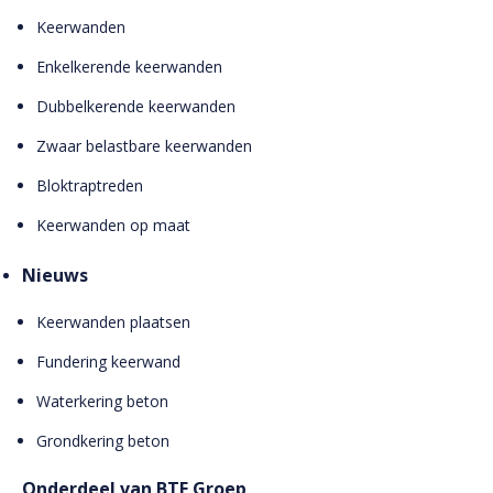
Keerwanden
Enkelkerende keerwanden
Dubbelkerende keerwanden
Zwaar belastbare keerwanden
Bloktraptreden
Keerwanden op maat
Nieuws
Keerwanden plaatsen
Fundering keerwand
Waterkering beton
Grondkering beton
Onderdeel van BTE Groep