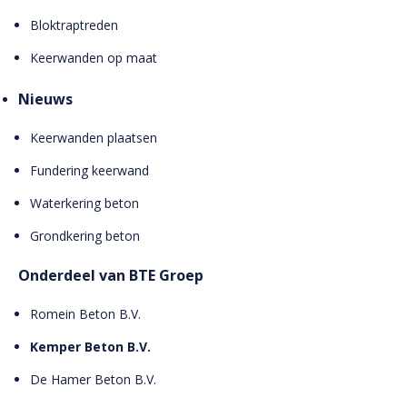
Bloktraptreden
Keerwanden op maat
Nieuws
Keerwanden plaatsen
Fundering keerwand
Waterkering beton
Grondkering beton
Onderdeel van BTE Groep
Romein Beton B.V.
Kemper Beton B.V.
De Hamer Beton B.V.