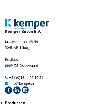
Kemper Beton B.V.
Kraaivenstraat 25-59
5048 AB Tilburg
Postbus 11
6669 ZG Dodewaard
+31 (0)13 - 465 16 51
info@kemper.nl
Producten