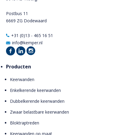
Postbus 11
6669 ZG Dodewaard
+31 (0)13 - 465 16 51
info@kemper.nl
Producten
Keerwanden
Enkelkerende keerwanden
Dubbelkerende keerwanden
Zwaar belastbare keerwanden
Bloktraptreden
Keerwanden op maat