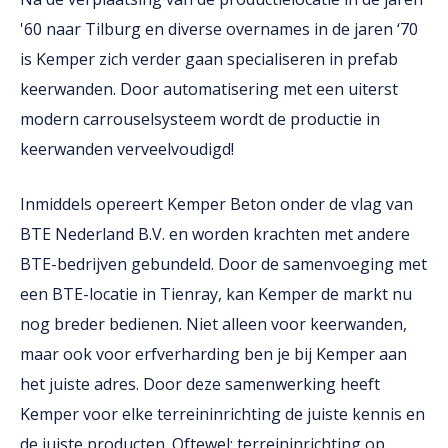
'60 naar Tilburg en diverse overnames in de jaren ‘70
is Kemper zich verder gaan specialiseren in prefab
keerwanden. Door automatisering met een uiterst
modern carrouselsysteem wordt de productie in
keerwanden verveelvoudigd!
Inmiddels opereert Kemper Beton onder de vlag van
BTE Nederland B.V. en worden krachten met andere
BTE-bedrijven gebundeld. Door de samenvoeging met
een BTE-locatie in Tienray, kan Kemper de markt nu
nog breder bedienen. Niet alleen voor keerwanden,
maar ook voor erfverharding ben je bij Kemper aan
het juiste adres. Door deze samenwerking heeft
Kemper voor elke terreininrichting de juiste kennis en
de juiste producten. Oftewel: terreininrichting op