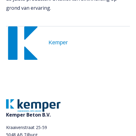
grond van ervaring.
Kemper
Kemper Beton B.V.
Kraaivenstraat 25-59
5048 AB Tilburg