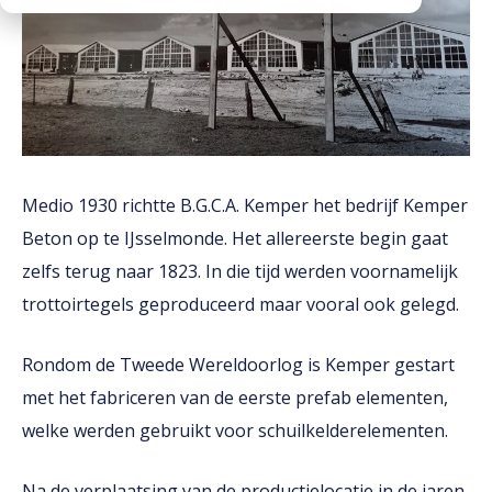
Downloads
Werken bij
Medio 1930 richtte B.G.C.A. Kemper het bedrijf Kemper
Beton op te IJsselmonde. Het allereerste begin gaat
zelfs terug naar 1823. In die tijd werden voornamelijk
trottoirtegels geproduceerd maar vooral ook gelegd.
Rondom de Tweede Wereldoorlog is Kemper gestart
met het fabriceren van de eerste prefab elementen,
welke werden gebruikt voor schuilkelderelementen.
Na de verplaatsing van de productielocatie in de jaren