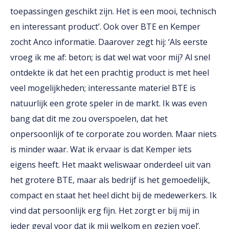
toepassingen geschikt zijn. Het is een mooi, technisch
en interessant product’. Ook over BTE en Kemper
zocht Anco informatie. Daarover zegt hij: ‘Als eerste
vroeg ik me af: beton; is dat wel wat voor mij? Al snel
ontdekte ik dat het een prachtig product is met heel
veel mogelijkheden; interessante materie! BTE is
natuurlijk een grote speler in de markt. Ik was even
bang dat dit me zou overspoelen, dat het
onpersoonlijk of te corporate zou worden. Maar niets
is minder waar. Wat ik ervaar is dat Kemper iets
eigens heeft. Het maakt weliswaar onderdeel uit van
het grotere BTE, maar als bedrijf is het gemoedelijk,
compact en staat het heel dicht bij de medewerkers. Ik
vind dat persoonlijk erg fijn. Het zorgt er bij mij in
ieder geval voor dat ik mij welkom en gezien voel’.