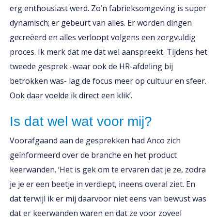
erg enthousiast werd. Zo’n fabrieksomgeving is super
dynamisch; er gebeurt van alles. Er worden dingen
gecreëerd en alles verloopt volgens een zorgvuldig
proces. Ik merk dat me dat wel aanspreekt. Tijdens het
tweede gesprek -waar ook de HR-afdeling bij
betrokken was- lag de focus meer op cultuur en sfeer.
Ook daar voelde ik direct een klik’.
Is dat wel wat voor mij?
Voorafgaand aan de gesprekken had Anco zich
geïnformeerd over de branche en het product
keerwanden. ‘Het is gek om te ervaren dat je ze, zodra
je je er een beetje in verdiept, ineens overal ziet. En
dat terwijl ik er mij daarvoor niet eens van bewust was
dat er keerwanden waren en dat ze voor zoveel