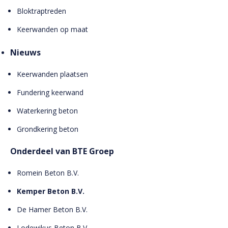
Bloktraptreden
Keerwanden op maat
Nieuws
Keerwanden plaatsen
Fundering keerwand
Waterkering beton
Grondkering beton
Onderdeel van BTE Groep
Romein Beton B.V.
Kemper Beton B.V.
De Hamer Beton B.V.
Lodewikus Beton B.V.