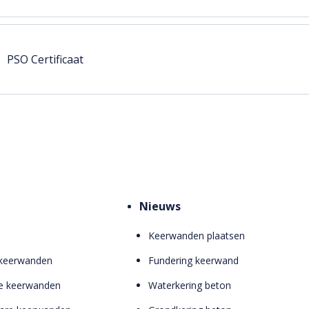
PSO Certificaat
Nieuws
Keerwanden plaatsen
 keerwanden
Fundering keerwand
e keerwanden
Waterkering beton