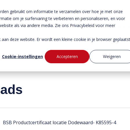
rden gebruikt om informatie te verzamelen over hoe je met onze
atie om je surfervaring te verbeteren en personaliseren, en voor
bsite als via andere media. Zie ons Privacybeleid voor meer
Producten
ek aan deze website. Er wordt een kleine cookie in je browser geplaats
Cookie-instellingen
Accepteren
Weigeren
ads
BSB Productcertificaat locatie Dodewaard- K85595-4