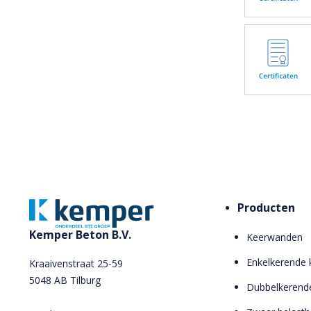
Producten
Kemper Beton B.V.
Keerwanden
Enkelkerende
Kraaivenstraat 25-59
5048 AB Tilburg
Dubbelkerend