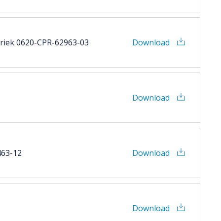
abriek 0620-CPR-62963-03
Download
Download
463-12
Download
Download