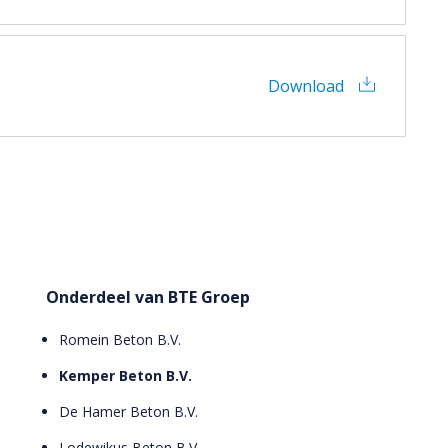
Download
Onderdeel van BTE Groep
Romein Beton B.V.
Kemper Beton B.V.
De Hamer Beton B.V.
Lodewikus Beton B.V.