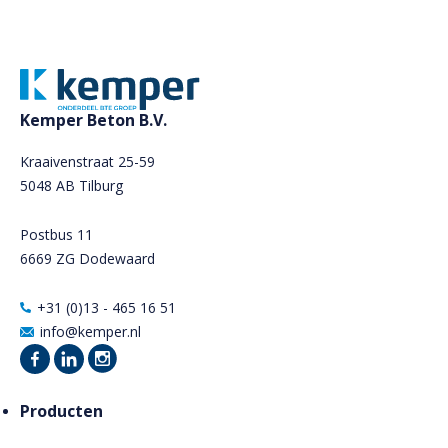
Kemper Beton B.V.
Kraaivenstraat 25-59
5048 AB Tilburg
Postbus 11
6669 ZG Dodewaard
+31 (0)13 - 465 16 51
info@kemper.nl
Producten