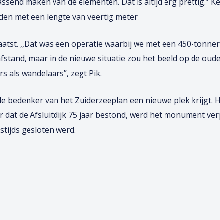
assend maken van de elementen. Dat is altijd erg prettig.
en met een lengte van veertig meter.
rplaatst. ,,Dat was een operatie waarbij we met een 450-ton
 afstand, maar in de nieuwe situatie zou het beeld op de oud
s als wandelaars”, zegt Pik.
 de bedenker van het Zuiderzeeplan een nieuwe plek krijgt. H
aar dat de Afsluitdijk 75 jaar bestond, werd het monument ve
stijds gesloten werd.