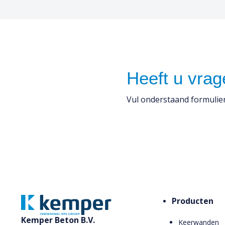
Heeft u vra
Vul onderstaand formulier
Producten
Kemper Beton B.V.
Keerwanden