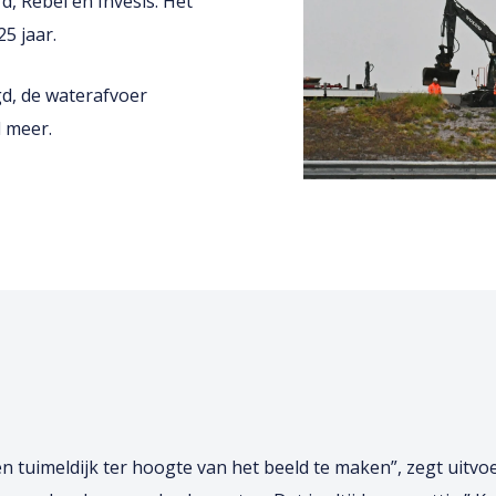
, Rebel en Invesis. Het
5 jaar.
gd, de waterafvoer
l meer.
tuimeldijk ter hoogte van het beeld te maken”, zegt uitvoe