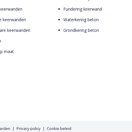
 keerwanden
Fundering keerwand
e keerwanden
Waterkering beton
bare keerwanden
Grondkering beton
n
op maat
arden
Privacy policy
Cookie beleid