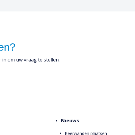
gen?
 in om uw vraag te stellen.
Nieuws
Keerwanden plaatsen