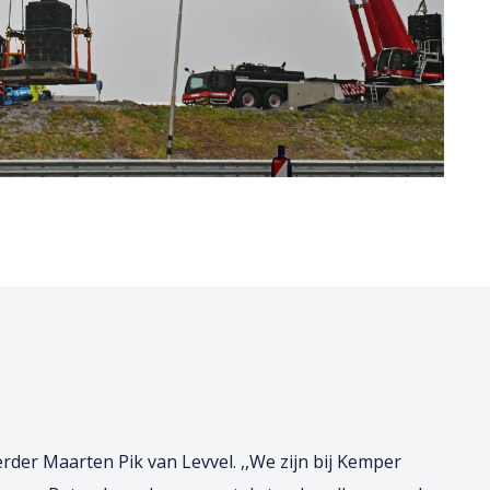
rder Maarten Pik van Levvel. ,,We zijn bij Kemper