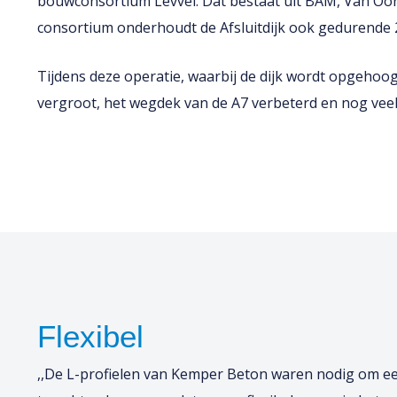
bouwconsortium Levvel. Dat bestaat uit BAM, Van Oord
consortium onderhoudt de Afsluitdijk ook gedurende 2
Tijdens deze operatie, waarbij de dijk wordt opgehoo
vergroot, het wegdek van de A7 verbeterd en nog vee
Flexibel
,,De L-profielen van Kemper Beton waren nodig om een 