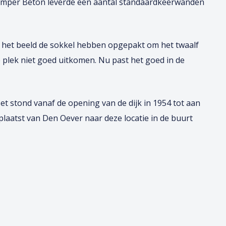
” Kemper Beton leverde een aantal standaardkeerwanden
ner het beeld de sokkel hebben opgepakt om het twaalf
e plek niet goed uitkomen. Nu past het goed in de
et stond vanaf de opening van de dijk in 1954 tot aan
rplaatst van Den Oever naar deze locatie in de buurt