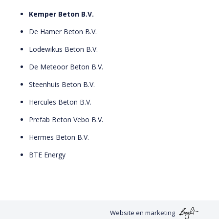
Kemper Beton B.V.
De Hamer Beton B.V.
Lodewikus Beton B.V.
De Meteoor Beton B.V.
Steenhuis Beton B.V.
Hercules Beton B.V.
Prefab Beton Vebo B.V.
Hermes Beton B.V.
BTE Energy
Website
en
marketing