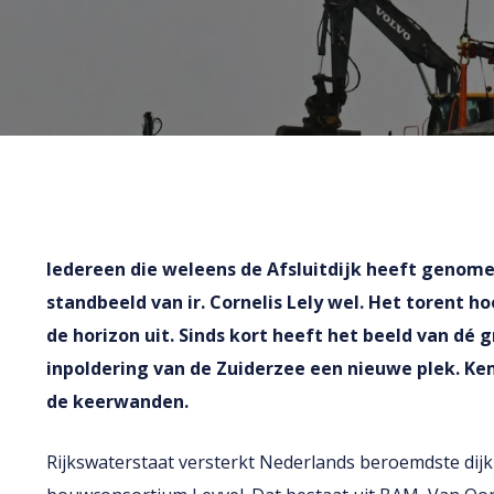
Iedereen die weleens de Afsluitdijk heeft genome
standbeeld van ir. Cornelis Lely wel. Het torent h
de horizon uit. Sinds kort heeft het beeld van dé 
inpoldering van de Zuiderzee een nieuwe plek. K
de keerwanden.
Rijkswaterstaat versterkt Nederlands beroemdste dij