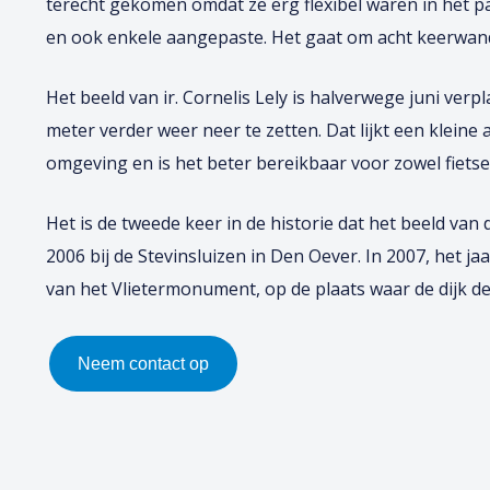
terecht gekomen omdat ze erg flexibel waren in het p
en ook enkele aangepaste. Het gaat om acht keerwand
Het beeld van ir. Cornelis Lely is halverwege juni ve
meter verder weer neer te zetten. Dat lijkt een kleine
omgeving en is het beter bereikbaar voor zowel fietser
Het is de tweede keer in de historie dat het beeld van
2006 bij de Stevinsluizen in Den Oever. In 2007, het j
van het Vlietermonument, op de plaats waar de dijk de
Neem contact op