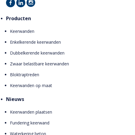
Producten
Keerwanden
Enkelkerende keerwanden
Dubbelkerende keerwanden
Zwaar belastbare keerwanden
Bloktraptreden
Keerwanden op maat
Nieuws
Keerwanden plaatsen
Fundering keerwand
Waterkering beton