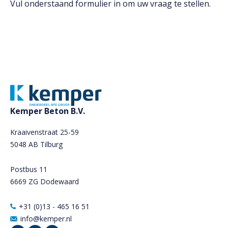
Vul onderstaand formulier in om uw vraag te stellen.
Kemper Beton B.V.
Kraaivenstraat 25-59
5048 AB Tilburg
Postbus 11
6669 ZG Dodewaard
+31 (0)13 - 465 16 51
info@kemper.nl