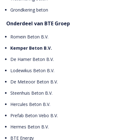
Grondkering beton
Onderdeel van BTE Groep
Romein Beton B.V.
Kemper Beton B.V.
De Hamer Beton B.V.
Lodewikus Beton B.V.
De Meteoor Beton B.V.
Steenhuis Beton B.V.
Hercules Beton B.V.
Prefab Beton Vebo B.V.
Hermes Beton B.V.
BTE Energy