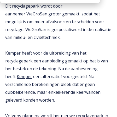
Dit recyclagepark wordt door
Downloads
aannemer
WeGroSan
groter gemaakt, zodat het
Werken bij
mogelijk is om meer afvalsoorten te scheiden voor
recyclage. WeGroSan is gespecialiseerd in de realisatie
van milieu- en civieltechniek.
Kemper heeft voor de uitbreiding van het
recyclagepark een aanbieding gemaakt op basis van
het bestek en de tekening. Na de aanbesteding
heeft
Kemper
een alternatief voorgesteld. Na
verschillende berekeningen bleek dat er geen
dubbelkerende, maar enkelkerende keerwanden
geleverd konden worden.
Volgens planning wordt het nieuwe recyclagepark in