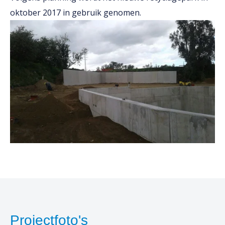
oktober 2017 in gebruik genomen.
Projectfoto's